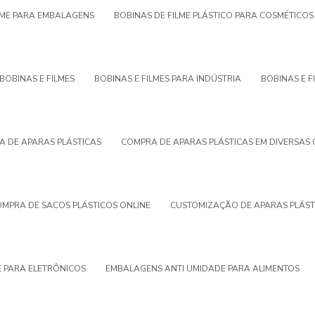
LME PARA EMBALAGENS
BOBINAS DE FILME PLÁSTICO PARA COSMÉTICO
BOBINAS E FILMES
BOBINAS E FILMES PARA INDÚSTRIA
BOBINAS E F
 DE APARAS PLÁSTICAS
COMPRA DE APARAS PLÁSTICAS EM DIVERSAS
MPRA DE SACOS PLÁSTICOS ONLINE
CUSTOMIZAÇÃO DE APARAS PLÁST
 PARA ELETRÔNICOS
EMBALAGENS ANTI UMIDADE PARA ALIMENTOS