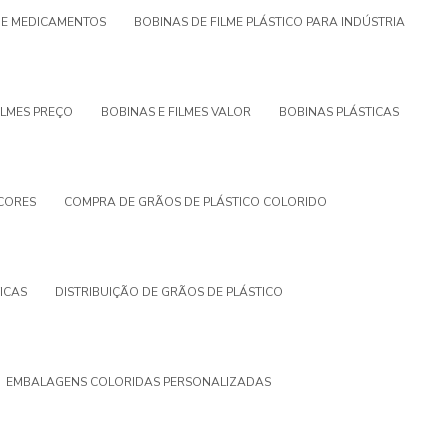
S E MEDICAMENTOS
BOBINAS DE FILME PLÁSTICO PARA INDÚSTRIA
ILMES PREÇO
BOBINAS E FILMES VALOR
BOBINAS PLÁSTICAS
 CORES
COMPRA DE GRÃOS DE PLÁSTICO COLORIDO
ICAS
DISTRIBUIÇÃO DE GRÃOS DE PLÁSTICO
EMBALAGENS COLORIDAS PERSONALIZADAS