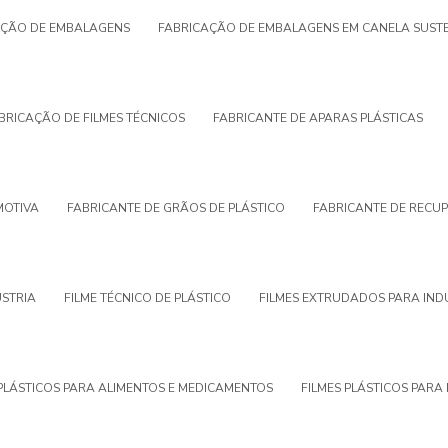
AÇÃO DE EMBALAGENS
FABRICAÇÃO DE EMBALAGENS EM CANELA SUSTE
BRICAÇÃO DE FILMES TÉCNICOS
FABRICANTE DE APARAS PLÁSTICAS
MOTIVA
FABRICANTE DE GRÃOS DE PLÁSTICO
FABRICANTE DE RECUP
ÚSTRIA
FILME TÉCNICO DE PLÁSTICO
FILMES EXTRUDADOS PARA IND
 PLÁSTICOS PARA ALIMENTOS E MEDICAMENTOS
FILMES PLÁSTICOS PAR