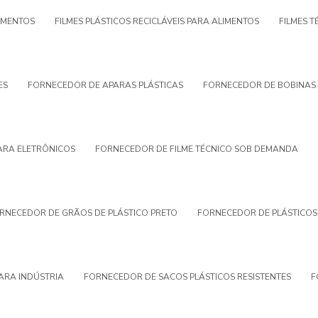
AMENTOS
FILMES PLÁSTICOS RECICLÁVEIS PARA ALIMENTOS
FILMES 
ES
FORNECEDOR DE APARAS PLÁSTICAS
FORNECEDOR DE BOBINAS 
ARA ELETRÔNICOS
FORNECEDOR DE FILME TÉCNICO SOB DEMANDA
RNECEDOR DE GRÃOS DE PLÁSTICO PRETO
FORNECEDOR DE PLÁSTICO
ARA INDÚSTRIA
FORNECEDOR DE SACOS PLÁSTICOS RESISTENTES
F