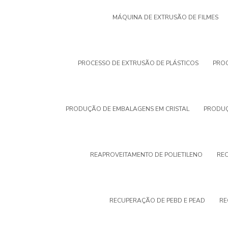
MÁQUINA DE EXTRUSÃO DE FILMES
PROCESSO DE EXTRUSÃO DE PLÁSTICOS
PROC
PRODUÇÃO DE EMBALAGENS EM CRISTAL
PRODUÇ
REAPROVEITAMENTO DE POLIETILENO
REC
RECUPERAÇÃO DE PEBD E PEAD
RE