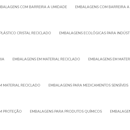
BALAGENS COM BARREIRA A UMIDADE
EMBALAGENS COM BARREIRA A 
PLÁSTICO CRISTAL RECICLADO
EMBALAGENS ECOLÓGICAS PARA INDÚST
RIA
EMBALAGENS EM MATERIAL RECICLADO
EMBALAGENS EM MATER
M MATERIAL RECICLADO
EMBALAGENS PARA MEDICAMENTOS SENSÍVEIS
M PROTEÇÃO
EMBALAGENS PARA PRODUTOS QUÍMICOS
EMBALAGEN