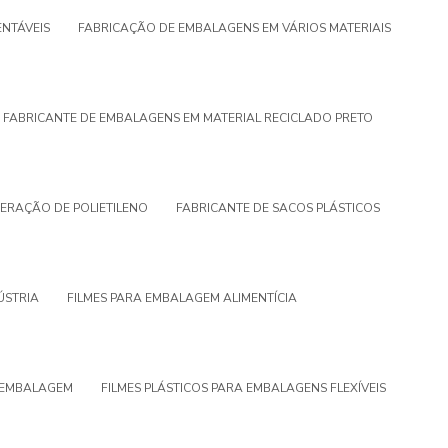
NTÁVEIS
FABRICAÇÃO DE EMBALAGENS EM VÁRIOS MATERIAIS
FABRICANTE DE EMBALAGENS EM MATERIAL RECICLADO PRETO
ERAÇÃO DE POLIETILENO
FABRICANTE DE SACOS PLÁSTICOS
ÚSTRIA
FILMES PARA EMBALAGEM ALIMENTÍCIA
A EMBALAGEM
FILMES PLÁSTICOS PARA EMBALAGENS FLEXÍVEIS