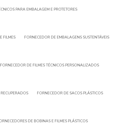
TÉCNICOS PARA EMBALAGEM E PROTETORES
E FILMES
FORNECEDOR DE EMBALAGENS SUSTENTÁVEIS
FORNECEDOR DE FILMES TÉCNICOS PERSONALIZADOS
S RECUPERADOS
FORNECEDOR DE SACOS PLÁSTICOS
ORNECEDORES DE BOBINAS E FILMES PLÁSTICOS