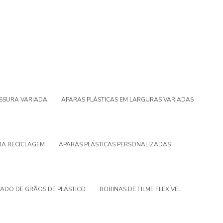
ESSURA VARIADA
APARAS PLÁSTICAS EM LARGURAS VARIADAS
RA RECICLAGEM
APARAS PLÁSTICAS PERSONALIZADAS
ADO DE GRÃOS DE PLÁSTICO
BOBINAS DE FILME FLEXÍVEL