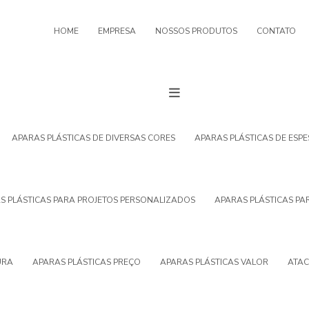
HOME
EMPRESA
NOSSOS PRODUTOS
CONTATO
APARAS PLÁSTICAS DE DIVERSAS CORES
APARAS PLÁSTICAS DE ESP
S PLÁSTICAS PARA PROJETOS PERSONALIZADOS
APARAS PLÁSTICAS PA
URA
APARAS PLÁSTICAS PREÇO
APARAS PLÁSTICAS VALOR
ATAC