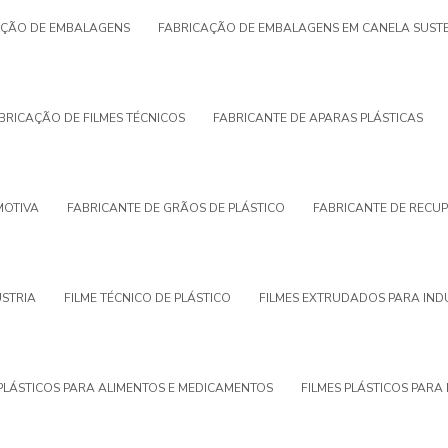
AÇÃO DE EMBALAGENS
FABRICAÇÃO DE EMBALAGENS EM CANELA SUSTE
BRICAÇÃO DE FILMES TÉCNICOS
FABRICANTE DE APARAS PLÁSTICAS
MOTIVA
FABRICANTE DE GRÃOS DE PLÁSTICO
FABRICANTE DE RECUP
ÚSTRIA
FILME TÉCNICO DE PLÁSTICO
FILMES EXTRUDADOS PARA IND
 PLÁSTICOS PARA ALIMENTOS E MEDICAMENTOS
FILMES PLÁSTICOS PAR