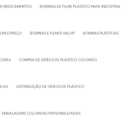
S E MEDICAMENTOS
BOBINAS DE FILME PLÁSTICO PARA INDÚSTRIA
ILMES PREÇO
BOBINAS E FILMES VALOR
BOBINAS PLÁSTICAS
 CORES
COMPRA DE GRÃOS DE PLÁSTICO COLORIDO
ICAS
DISTRIBUIÇÃO DE GRÃOS DE PLÁSTICO
EMBALAGENS COLORIDAS PERSONALIZADAS