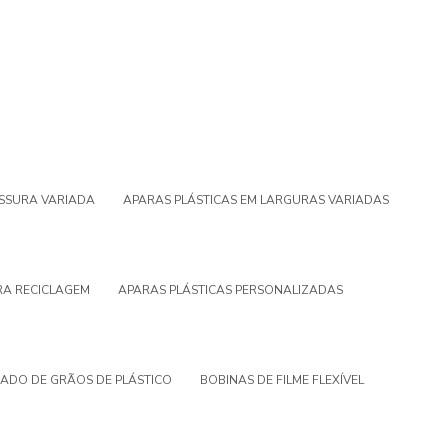
ESSURA VARIADA
APARAS PLÁSTICAS EM LARGURAS VARIADAS
RA RECICLAGEM
APARAS PLÁSTICAS PERSONALIZADAS
ADO DE GRÃOS DE PLÁSTICO
BOBINAS DE FILME FLEXÍVEL