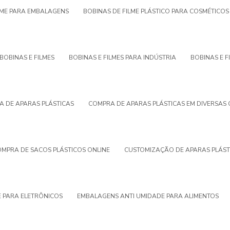
LME PARA EMBALAGENS
BOBINAS DE FILME PLÁSTICO PARA COSMÉTICO
BOBINAS E FILMES
BOBINAS E FILMES PARA INDÚSTRIA
BOBINAS E F
 DE APARAS PLÁSTICAS
COMPRA DE APARAS PLÁSTICAS EM DIVERSAS
MPRA DE SACOS PLÁSTICOS ONLINE
CUSTOMIZAÇÃO DE APARAS PLÁST
 PARA ELETRÔNICOS
EMBALAGENS ANTI UMIDADE PARA ALIMENTOS