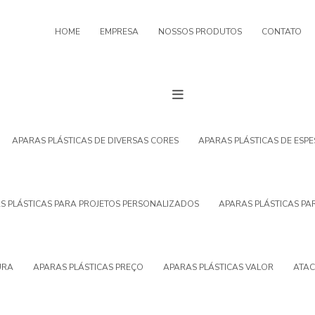
HOME
EMPRESA
NOSSOS PRODUTOS
CONTATO
APARAS PLÁSTICAS DE DIVERSAS CORES
APARAS PLÁSTICAS DE ESP
S PLÁSTICAS PARA PROJETOS PERSONALIZADOS
APARAS PLÁSTICAS PA
URA
APARAS PLÁSTICAS PREÇO
APARAS PLÁSTICAS VALOR
ATAC