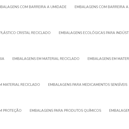
BALAGENS COM BARREIRA A UMIDADE
EMBALAGENS COM BARREIRA A 
PLÁSTICO CRISTAL RECICLADO
EMBALAGENS ECOLÓGICAS PARA INDÚST
RIA
EMBALAGENS EM MATERIAL RECICLADO
EMBALAGENS EM MATER
M MATERIAL RECICLADO
EMBALAGENS PARA MEDICAMENTOS SENSÍVEIS
M PROTEÇÃO
EMBALAGENS PARA PRODUTOS QUÍMICOS
EMBALAGEN