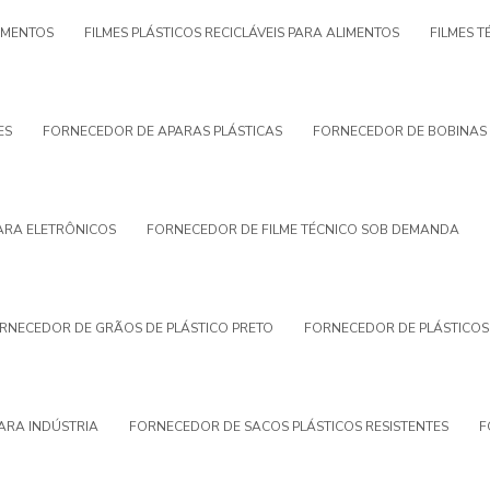
AMENTOS
FILMES PLÁSTICOS RECICLÁVEIS PARA ALIMENTOS
FILMES 
ES
FORNECEDOR DE APARAS PLÁSTICAS
FORNECEDOR DE BOBINAS 
ARA ELETRÔNICOS
FORNECEDOR DE FILME TÉCNICO SOB DEMANDA
RNECEDOR DE GRÃOS DE PLÁSTICO PRETO
FORNECEDOR DE PLÁSTICO
ARA INDÚSTRIA
FORNECEDOR DE SACOS PLÁSTICOS RESISTENTES
F