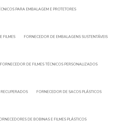
TÉCNICOS PARA EMBALAGEM E PROTETORES
E FILMES
FORNECEDOR DE EMBALAGENS SUSTENTÁVEIS
FORNECEDOR DE FILMES TÉCNICOS PERSONALIZADOS
S RECUPERADOS
FORNECEDOR DE SACOS PLÁSTICOS
ORNECEDORES DE BOBINAS E FILMES PLÁSTICOS