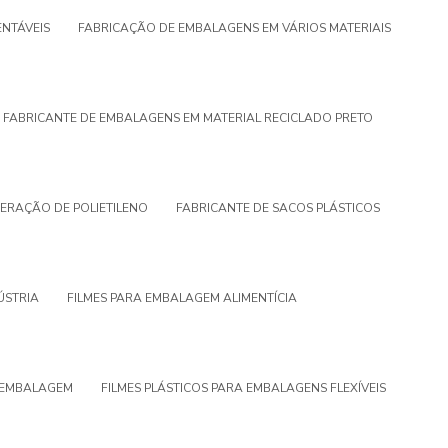
NTÁVEIS
FABRICAÇÃO DE EMBALAGENS EM VÁRIOS MATERIAIS
FABRICANTE DE EMBALAGENS EM MATERIAL RECICLADO PRETO
ERAÇÃO DE POLIETILENO
FABRICANTE DE SACOS PLÁSTICOS
ÚSTRIA
FILMES PARA EMBALAGEM ALIMENTÍCIA
A EMBALAGEM
FILMES PLÁSTICOS PARA EMBALAGENS FLEXÍVEIS