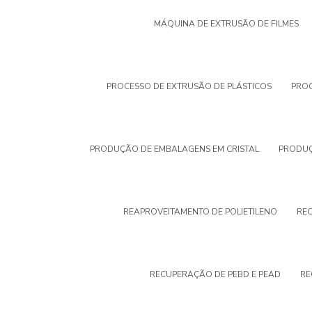
MÁQUINA DE EXTRUSÃO DE FILMES
PROCESSO DE EXTRUSÃO DE PLÁSTICOS
PROC
PRODUÇÃO DE EMBALAGENS EM CRISTAL
PRODUÇ
REAPROVEITAMENTO DE POLIETILENO
REC
RECUPERAÇÃO DE PEBD E PEAD
RE