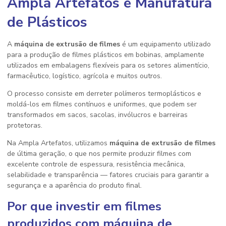
Ampla Artefatos e Manufatura
de Plásticos
A
máquina de extrusão de filmes
é um equipamento utilizado
para a produção de filmes plásticos em bobinas, amplamente
utilizados em embalagens flexíveis para os setores alimentício,
farmacêutico, logístico, agrícola e muitos outros.
O processo consiste em derreter polímeros termoplásticos e
moldá-los em filmes contínuos e uniformes, que podem ser
transformados em sacos, sacolas, invólucros e barreiras
protetoras.
Na Ampla Artefatos, utilizamos
máquina de extrusão de filmes
de última geração, o que nos permite produzir filmes com
excelente controle de espessura, resistência mecânica,
selabilidade e transparência — fatores cruciais para garantir a
segurança e a aparência do produto final.
Por que investir em filmes
produzidos com
máquina de