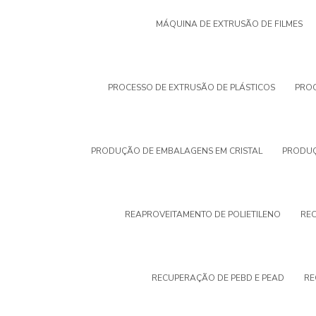
MÁQUINA DE EXTRUSÃO DE FILMES
PROCESSO DE EXTRUSÃO DE PLÁSTICOS
PROC
PRODUÇÃO DE EMBALAGENS EM CRISTAL
PRODUÇ
REAPROVEITAMENTO DE POLIETILENO
REC
RECUPERAÇÃO DE PEBD E PEAD
RE