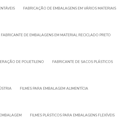
NTÁVEIS
FABRICAÇÃO DE EMBALAGENS EM VÁRIOS MATERIAIS
FABRICANTE DE EMBALAGENS EM MATERIAL RECICLADO PRETO
ERAÇÃO DE POLIETILENO
FABRICANTE DE SACOS PLÁSTICOS
ÚSTRIA
FILMES PARA EMBALAGEM ALIMENTÍCIA
A EMBALAGEM
FILMES PLÁSTICOS PARA EMBALAGENS FLEXÍVEIS