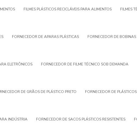
AMENTOS
FILMES PLÁSTICOS RECICLÁVEIS PARA ALIMENTOS
FILMES 
ES
FORNECEDOR DE APARAS PLÁSTICAS
FORNECEDOR DE BOBINAS 
ARA ELETRÔNICOS
FORNECEDOR DE FILME TÉCNICO SOB DEMANDA
RNECEDOR DE GRÃOS DE PLÁSTICO PRETO
FORNECEDOR DE PLÁSTICO
ARA INDÚSTRIA
FORNECEDOR DE SACOS PLÁSTICOS RESISTENTES
F