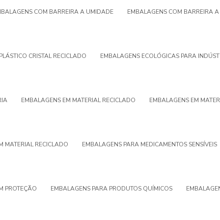
BALAGENS COM BARREIRA A UMIDADE
EMBALAGENS COM BARREIRA A 
PLÁSTICO CRISTAL RECICLADO
EMBALAGENS ECOLÓGICAS PARA INDÚST
RIA
EMBALAGENS EM MATERIAL RECICLADO
EMBALAGENS EM MATER
M MATERIAL RECICLADO
EMBALAGENS PARA MEDICAMENTOS SENSÍVEIS
M PROTEÇÃO
EMBALAGENS PARA PRODUTOS QUÍMICOS
EMBALAGEN