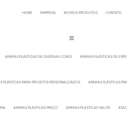
HOME
EMPRESA
NOSSOS PRODUTOS
CONTATO
APARAS PLÁSTICAS DE DIVERSAS CORES
APARAS PLÁSTICAS DE ESP
S PLÁSTICAS PARA PROJETOS PERSONALIZADOS
APARAS PLÁSTICAS PA
URA
APARAS PLÁSTICAS PREÇO
APARAS PLÁSTICAS VALOR
ATAC