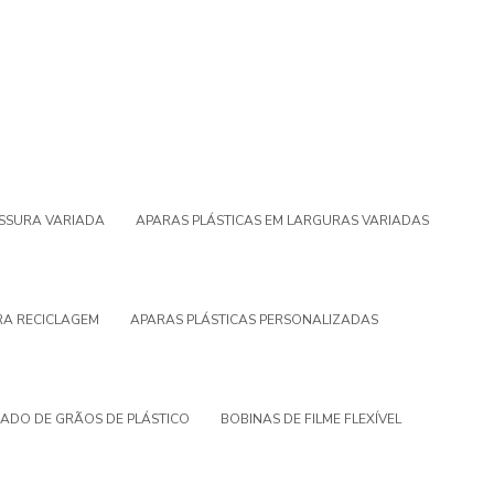
ESSURA VARIADA
APARAS PLÁSTICAS EM LARGURAS VARIADAS
RA RECICLAGEM
APARAS PLÁSTICAS PERSONALIZADAS
ADO DE GRÃOS DE PLÁSTICO
BOBINAS DE FILME FLEXÍVEL