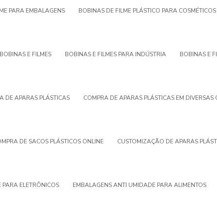
LME PARA EMBALAGENS
BOBINAS DE FILME PLÁSTICO PARA COSMÉTICO
BOBINAS E FILMES
BOBINAS E FILMES PARA INDÚSTRIA
BOBINAS E F
 DE APARAS PLÁSTICAS
COMPRA DE APARAS PLÁSTICAS EM DIVERSAS
MPRA DE SACOS PLÁSTICOS ONLINE
CUSTOMIZAÇÃO DE APARAS PLÁST
 PARA ELETRÔNICOS
EMBALAGENS ANTI UMIDADE PARA ALIMENTOS