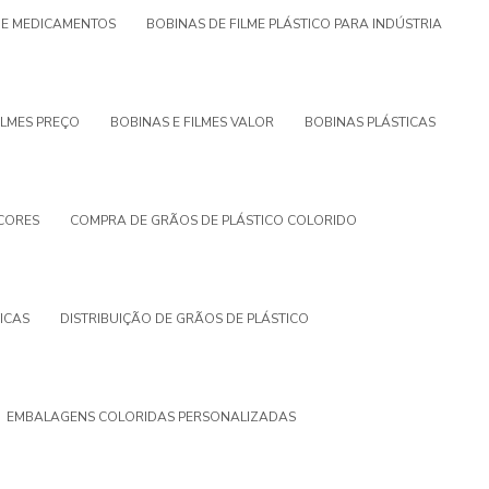
S E MEDICAMENTOS
BOBINAS DE FILME PLÁSTICO PARA INDÚSTRIA
ILMES PREÇO
BOBINAS E FILMES VALOR
BOBINAS PLÁSTICAS
 CORES
COMPRA DE GRÃOS DE PLÁSTICO COLORIDO
ICAS
DISTRIBUIÇÃO DE GRÃOS DE PLÁSTICO
EMBALAGENS COLORIDAS PERSONALIZADAS