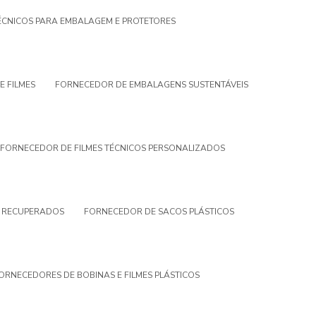
TÉCNICOS PARA EMBALAGEM E PROTETORES
E FILMES
FORNECEDOR DE EMBALAGENS SUSTENTÁVEIS
FORNECEDOR DE FILMES TÉCNICOS PERSONALIZADOS
S RECUPERADOS
FORNECEDOR DE SACOS PLÁSTICOS
ORNECEDORES DE BOBINAS E FILMES PLÁSTICOS