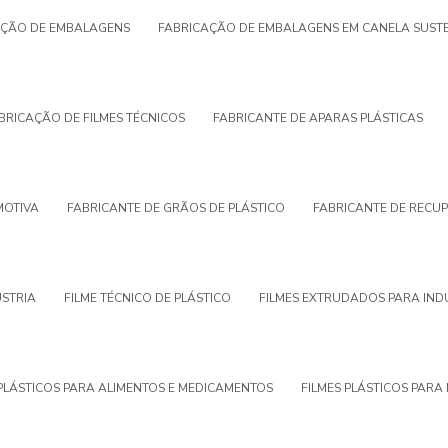
AÇÃO DE EMBALAGENS
FABRICAÇÃO DE EMBALAGENS EM CANELA SUSTE
BRICAÇÃO DE FILMES TÉCNICOS
FABRICANTE DE APARAS PLÁSTICAS
MOTIVA
FABRICANTE DE GRÃOS DE PLÁSTICO
FABRICANTE DE RECUP
ÚSTRIA
FILME TÉCNICO DE PLÁSTICO
FILMES EXTRUDADOS PARA IND
 PLÁSTICOS PARA ALIMENTOS E MEDICAMENTOS
FILMES PLÁSTICOS PAR